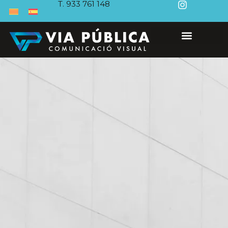
T. 933 761 148