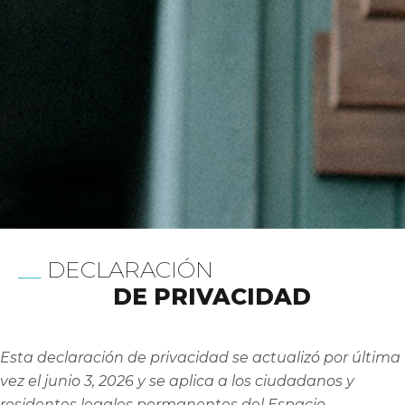
DECLARACIÓN
DE PRIVACIDAD
Esta declaración de privacidad se actualizó por última
vez el junio 3, 2026 y se aplica a los ciudadanos y
residentes legales permanentes del Espacio