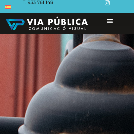
T. 933 761 148