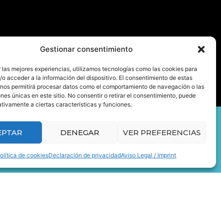
Gestionar consentimiento
 las mejores experiencias, utilizamos tecnologías como las cookies para
o acceder a la información del dispositivo. El consentimiento de estas
 nos permitirá procesar datos como el comportamiento de navegación o las
ones únicas en este sitio. No consentir o retirar el consentimiento, puede
tivamente a ciertas características y funciones.
EPTAR
DENEGAR
VER PREFERENCIAS
ecesites
olítica de cookies
Declaración de privacidad
Aviso Legal / Imprint