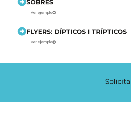
SOBRES
Ver ejemplo
FLYERS: DÍPTICOS I TRÍPTICOS
Ver ejemplo
Solicit