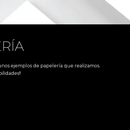
RÍA
unos ejemplos de papelería que realizamos.
lidades!!