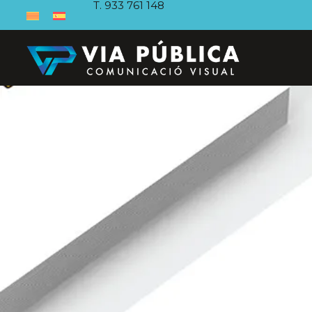
T. 933 761 148