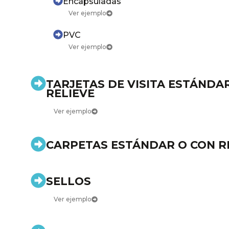
Encapsuladas
Ver ejemplo
PVC
Ver ejemplo
TARJETAS DE VISITA ESTÁNDA
RELIEVE
Ver ejemplo
CARPETAS ESTÁNDAR O CON R
SELLOS
Ver ejemplo