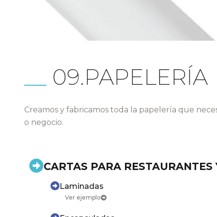
09.PAPELERÍA
Creamos y fabricamos toda la papelería que nece
o negocio.
CARTAS PARA RESTAURANTES 
Laminadas
Ver ejemplo