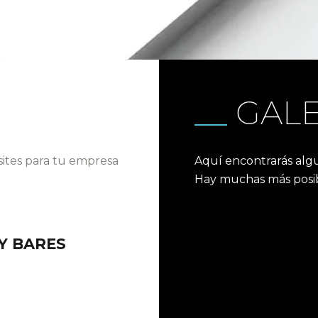
GALE
sites para tu empresa
Aquí encontrarás alg
Hay muchas más posibi
Y BARES