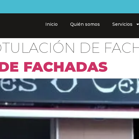
Inicio
Quién somos
Servicios
TULACIÓN DE FAC
 DE FACHADAS