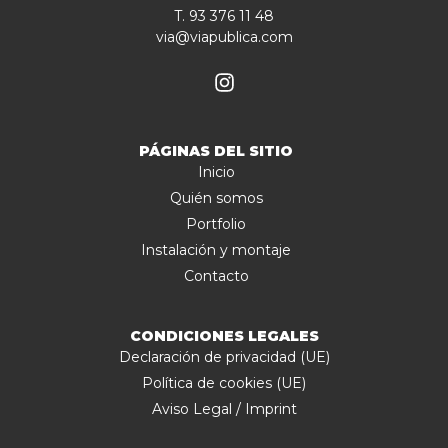
T. 93 376 11 48
via@viapublica.com
PÁGINAS DEL SITIO
Inicio
Quién somos
Portfolio
Instalación y montaje
Contacto
CONDICIONES LEGALES
Declaración de privacidad (UE)
Política de cookies (UE)
Aviso Legal / Imprint