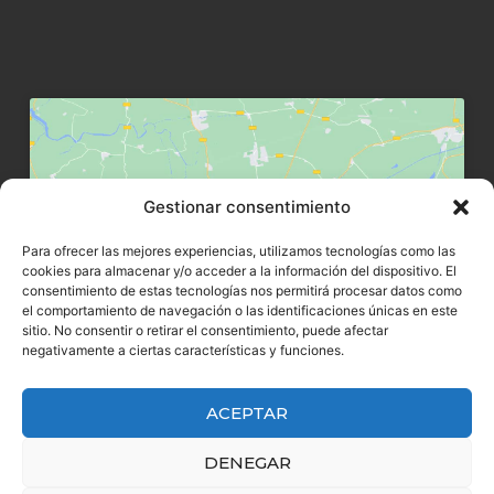
Gestionar consentimiento
Haz clic para aceptar márketing
Para ofrecer las mejores experiencias, utilizamos tecnologías como las
cookies y habilitar este contenido
cookies para almacenar y/o acceder a la información del dispositivo. El
consentimiento de estas tecnologías nos permitirá procesar datos como
el comportamiento de navegación o las identificaciones únicas en este
sitio. No consentir o retirar el consentimiento, puede afectar
negativamente a ciertas características y funciones.
ACEPTAR
DENEGAR