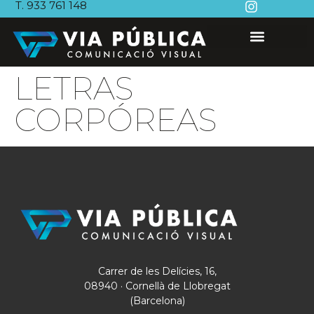
T. 933 761 148
LETRAS
CORPÓREAS
Carrer de les Delícies, 16,
08940 · Cornellà de Llobregat
(Barcelona)