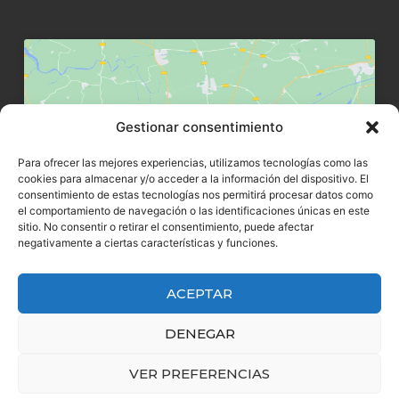
Gestionar consentimiento
Haz clic para aceptar márketing
Para ofrecer las mejores experiencias, utilizamos tecnologías como las
cookies y habilitar este contenido
cookies para almacenar y/o acceder a la información del dispositivo. El
consentimiento de estas tecnologías nos permitirá procesar datos como
el comportamiento de navegación o las identificaciones únicas en este
sitio. No consentir o retirar el consentimiento, puede afectar
negativamente a ciertas características y funciones.
ACEPTAR
DENEGAR
VER PREFERENCIAS