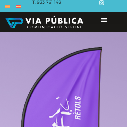
T. 933 761 148