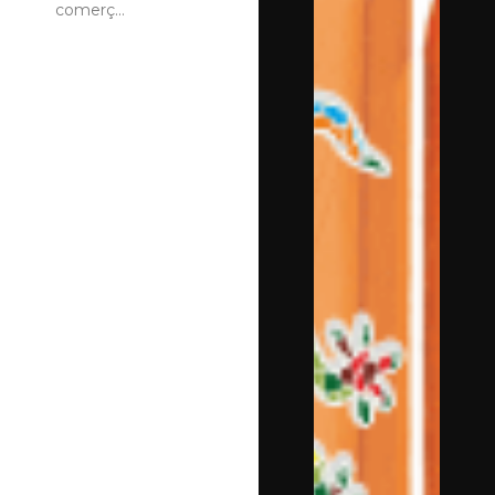
comerç...