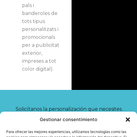
pals i
banderoles de
tots tipus
personalitzats i
promocionals
per a publicitat
exterior,
impreses a tot
color digital).
Solicítanos la personalización que necesites
Gestionar consentimiento
CONTACTA'NS
Para ofrecer las mejores experiencias, utilizamos tecnologías como las