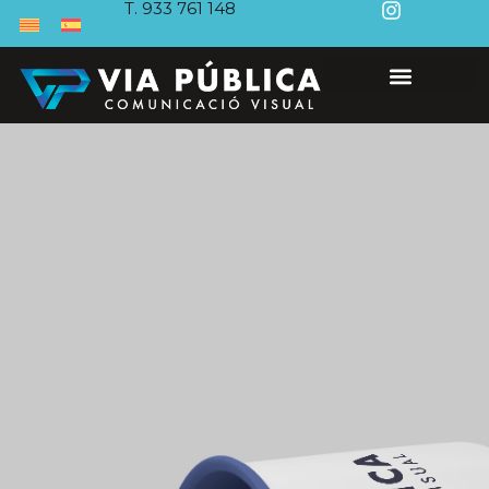
T. 933 761 148