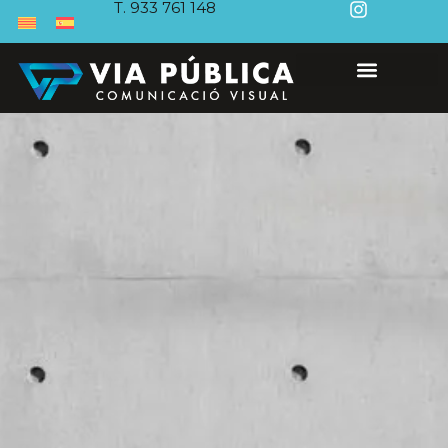
T. 933 761 148