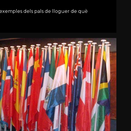
 exemples dels pals de lloguer de què