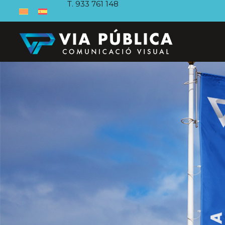
T. 933 761 148