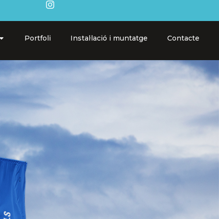
Portfoli
Instal·lació i muntatge
Contacte