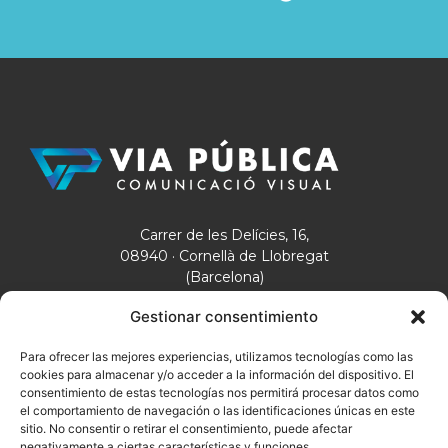
Carrer de les Delícies, 16,
08940 · Cornellà de Llobregat
(Barcelona)
T. 93 376 11 48
Gestionar consentimiento
via@viapublica.com
Para ofrecer las mejores experiencias, utilizamos tecnologías como las
cookies para almacenar y/o acceder a la información del dispositivo. El
consentimiento de estas tecnologías nos permitirá procesar datos como
el comportamiento de navegación o las identificaciones únicas en este
sitio. No consentir o retirar el consentimiento, puede afectar
PÁGINAS DEL SITIO
negativamente a ciertas características y funciones.