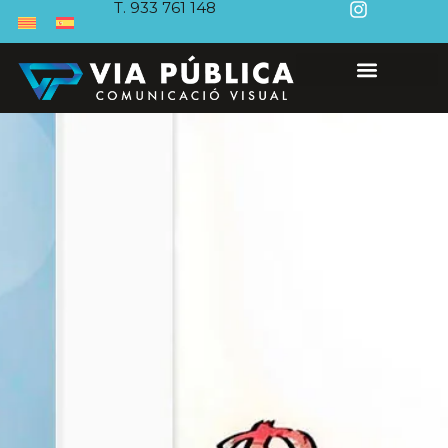
T. 933 761 148