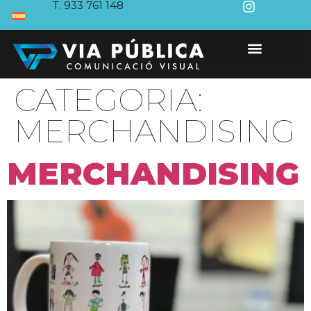
T. 933 761 148
CATEGORIA:
MERCHANDISING
MERCHANDISING