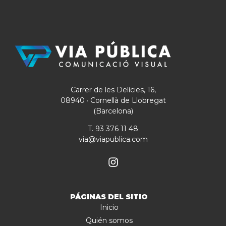
Carrer de les Delícies, 16,
08940 · Cornellà de Llobregat
(Barcelona)
T. 93 376 11 48
via@viapublica.com
PÁGINAS DEL SITIO
Inicio
Quién somos